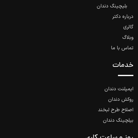
بلیچینگ دندان
درباره دکتر
گالری
وبلاگ
تماس با ما
خدمات
ایمپلنت دندان
روکش دندان
اصلاح طرح لبخند
بیلچینگ دندان
روز و ساعت کاری