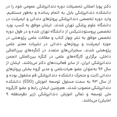
دکتر پویا اصلانی تحصیلات دوره دندانپزشکی عمومی خود را در
دانشکده دندانپزشکی بابل به اتمام رسانده و به‌طور مستقیم،
وارد دوره تخصصی دندانپزشکی پروتز‌های دندانی و ایمپلنت در
دانشگاه علوم پزشکی تهران شدند. ایشان موفق به کسب بورد
تخصصی پروستودنتیکس از دانشگاه تهران شده و در طول دوره
تخصص موفق به نشر چهار کتاب و مقالات علمی پژوهشی در
حوزه ایمپلنت و پروتز‌های دندانی در نشریات معتبر علمی
پژوهشی شدند. سخنرانی‌های متعدد در کنگره‌های بین‌المللی
داخلی، برگزاری کارگاه‌های علمی در کنگره بین‌المللی انجمن
دندانپزشکی ایران، از سایر فعالیت‌های دکتر می‌باشند. ایشان از
سال 92 به‌عنوان عضو هیات‌علمی و مدیر گروه بخش پروتز‌های
دندانی ثابت و متحرک دانشکده دندانپزشکی قم مشغول بوده و
از سال 93 به سمت مسئول توسعه آموزش (EDO) دانشکده
دندانپزشکی منصوب شدند. هم‌چنین ایشان رابط و عضو کارگروه
ملی توسعه و تعالی آموزش دندانپزشکی (زیر نظرمنطقه 9
آمایش) می‌باشند.