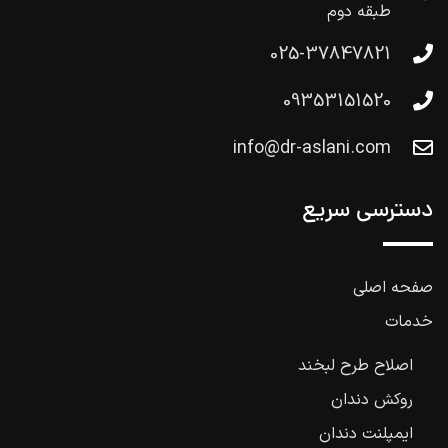
طبقه دوم
025-37847821
09353151520
info@dr-aslani.com
دسترسی سریع
صفحه اصلی
خدمات
اصلاح طرح لبخند
روکش دندان
ایمپلنت دندان