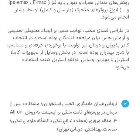
روکش‌های دندانی همراه و بدون پایه فلز ( Ips-emax ، E-max
و …) انواع پروتز‌های متحرک (پارسیل و کامل) توسط ايشان
انجام مي‌شود.
در طراحي فضاي مطب، نهايت سعي بر ايجاد محيطي صميمي
و آرامش‌بخش براي مراجعه كنندگان بوده است و در انتخاب
كادر پذيرش و درمان نیز اولويت با برخوردي حرفه‌ای و متناسب
با شان بيماران بوده است. در بخش وسایل از تجهیزات کاملا
استریل با بهترین وسایل اتوکلاو استریل کننده استفاده
می‌شود.
ارزیابی میزان ماندگاري، تحلیل استخوان و مشکلات پس از
درمان در پروتزهاي ثابت متکی بر ایمپلنت به روش All-on-
4، مقاله مروري (مجله دندانپزشکی دانشگاه علوم پزشکی و
خدمات بهداشتی، درمانی تهران)