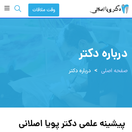
وقت ملاقات
درباره دکتر
>
صفحه اصلی
درباره دکتر
پيشينه علمی دکتر پویا اصلانی