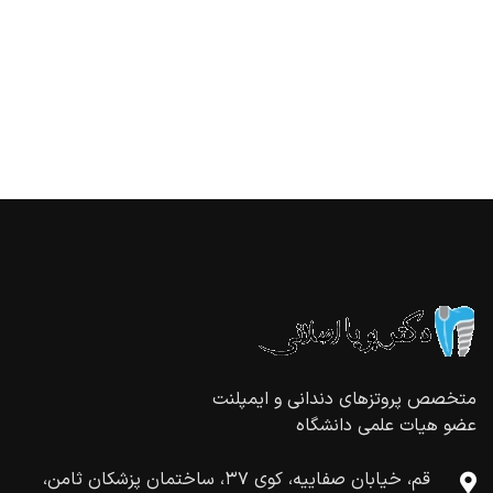
متخصص پروتزهای دندانی و ايمپلنت
عضو هيات علمی دانشگاه
قم، خیابان صفاییه، کوی ۳۷، ساختمان پزشكان ثامن،