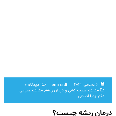
6 دسامبر, 2019
amirali
دیدگاه: 0
مقالات عصب کشی و درمان ریشه
,
مقالات عمومي
دكتر پويا اصلانی
درمان ریشه چیست؟