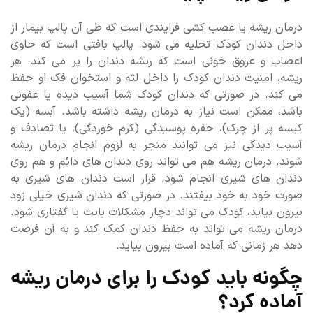
درمان ریشه یا عصب کشی فرایندی است که طی آن پالپ بیمار از
داخل دندان کودک تخلیه می شود. پالپ بافتی است که حاوی
اعصاب و عروق خونی است که ریشه دندان را پر می کند. هر
ریشه، امنیت دندان کودک را داخل لثه و استخوان فک او حفظ
می کند. در صورتی که دندان کودک شما آسیب دیده یا عفونی
باشد، ممکن است نیاز به درمان ریشه داشته باشد. آبسه (یک
کیسه پر از چرک)، حفره پوسیدگی (کرم خوردگی)، یا تصادف و
آسیب دیدگی نیز می توانند منجر به لزوم انجام درمان ریشه
شوند. درمان ریشه هم می تواند روی دندان های دائم و هم روی
دندان های شیری انجام شود. قرار است دندان های شیری به
صورت خود به خود بیفتند. در صورتی که دندان شیری خیلی زود
بیرون بیاید، کودک می تواند دچار مشکلات بایت یا گفتاری شود.
درمان ریشه می تواند به حفظ دندان کمک کند و به آن فرصت
دهد هر زمانی که آماده است بیرون بیاید.
چگونه باید کودک را برای درمان ریشه
آماده کرد؟