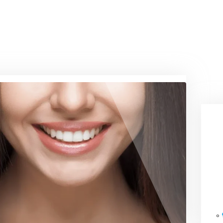
2 دسامبر, 2024
حساسیت به مواد دندانپزشکی: ان
علل و مدیریت
حساسیت به مواد دندانپزشکی یکی از مشکلات رایج در 
دندانپزشکی است که می‌تواند تأثیر قابل توجهی بر تجر
درمان…
m.feizipur
0