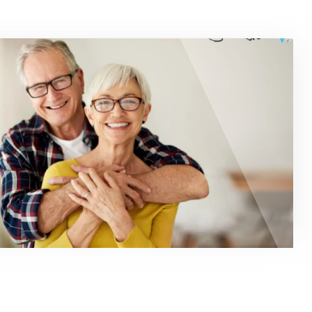
3 دسامبر, 2024
دندانپزشکی پیشگیرانه، راه کاهش در
و پروسه درمان
دندانپزشکی پیشگیرانه به مجموعه‌ای از روش‌ها و متد ها اشار
دارد که در جهت جلوگیری از بروز بیماری‌های دهان و…
m.feizipur