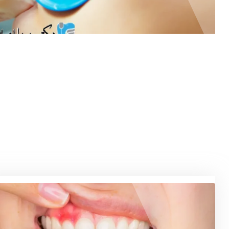
10 دسامبر, 2024
مشکلات ایمپلنت دندان برای بیماران