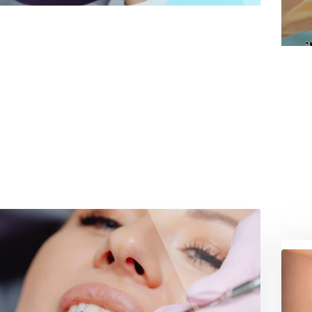
8 دسامبر, 2024
در چه شرایطی نباید مسواک بزنی