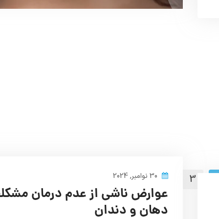
30 نوامبر, 2024
17
4
3
عوارض ناشی از عدم درمان مشکل
دهان و دندان