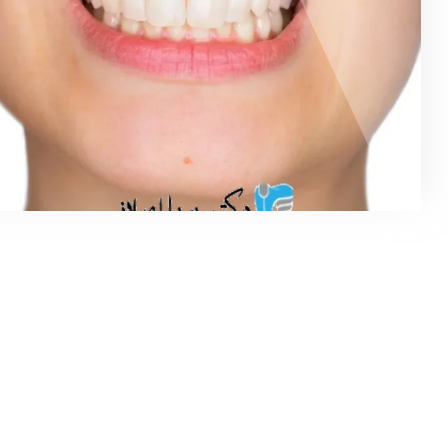
کلیوی
ایمپلنت دندان روشی محبوب در دندانپزشکی است که به هدف
جایگزینی دندان‌های از دست رفته استفاده می‌شود. این روش
به…
m.feizipur