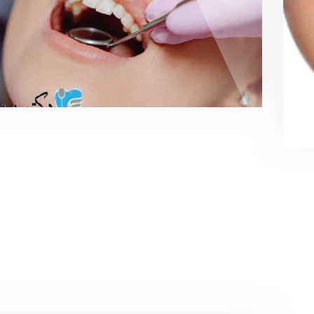
مسواک زدن یکی از کلیدی ترین عادات روزانه برای ح
دهان و دندان است. با این حال، در برخی…
m.feizipur
0