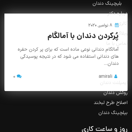
بلیچینگ دندان
درباره دکتر
گالری
8 نوامبر, 2020
وبلاگ
پُرکردن دندان با آمالگام
تماس با ما
آمالگام دندانی نوعی ماده است که برای پر کردن حفره
های دندانی استفاده می شود که در نتیجه پوسیدگی
خدمات
دندان…
0
amirali
ایمپلنت دندان
روکش دندان
اصلاح طرح لبخند
بیلچینگ دندان
روز و ساعت کاری