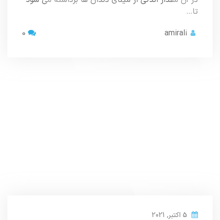
در آن مقدار اندکی از مینای دندان ها برداشته می شود
تا…
0
amirali
5 اکتبر, 2021